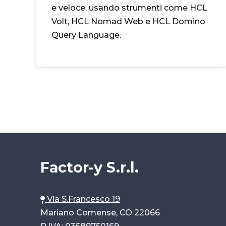
e veloce, usando strumenti come HCL
Volt, HCL Nomad Web e HCL Domino
Query Language.
Factor-y S.r.l.
Via S.Francesco 19
Mariano Comense, CO 22066