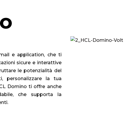
o
il e application, che ti
azioni sicure e interattive
ttare le potenzialità del
i, personalizzare la tua
HCL Domino ti offre anche
abile, che supporta la
nti.