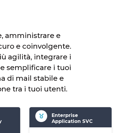
e, amministrare e
curo e coinvolgente.
 agilità, integrare i
 e semplificare i tuoi
 di mail stabile e
e tra i tuoi utenti.
Enterprise
y
Application SVC