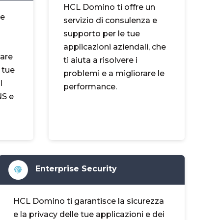
HCL Domino ti offre un
ce
servizio di consulenza e
supporto per le tue
applicazioni aziendali, che
zare
ti aiuta a risolvere i
e tue
problemi e a migliorare le
l
performance.
NS e
Enterprise Security
HCL Domino ti garantisce la sicurezza
e la privacy delle tue applicazioni e dei