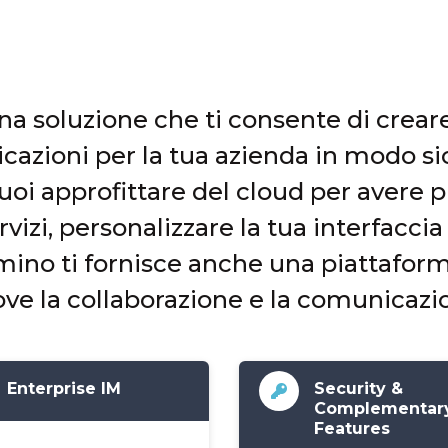
 soluzione che ti consente di crear
azioni per la tua azienda in modo si
 approfittare del cloud per avere più
ervizi, personalizzare la tua interfaccia
ino ti fornisce anche una piattaforma
e la collaborazione e la comunicazion
Enterprise IM
Security &
Complementar
Features