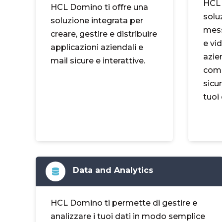
HCL 
HCL Domino ti offre una
solu
soluzione integrata per
mess
creare, gestire e distribuire
e vi
applicazioni aziendali e
azie
mail sicure e interattive.
comu
sicu
tuoi 
Data and Analytics
HCL Domino ti permette di gestire e
analizzare i tuoi dati in modo semplice